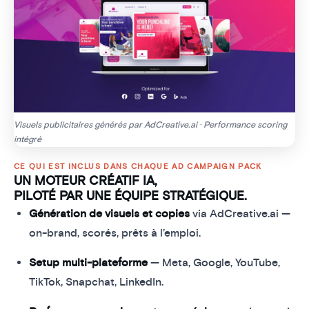
Visuels publicitaires générés par AdCreative.ai · Performance scoring
intégré
CE QUI EST INCLUS DANS CHAQUE AD CAMPAIGN PACK
UN MOTEUR CRÉATIF IA,
PILOTÉ PAR UNE ÉQUIPE STRATÉGIQUE.
Génération de visuels et copies
via AdCreative.ai —
on-brand, scorés, prêts à l’emploi.
Setup multi-plateforme
— Meta, Google, YouTube,
TikTok, Snapchat, LinkedIn.