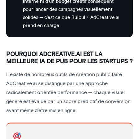
interne ni d’un budget créatif conséquent
pour lancer des campagnes visuellement
solides — c’est ce que Bulbul + AdCreative.ai
prend en charge.
POURQUOI ADCREATIVE.AI EST LA
MEILLEURE IA DE PUB POUR LES STARTUPS ?
Il existe de nombreux outils de création publicitaire.
AdCreative.ai se distingue par une approche
radicalement orientée performance — chaque visuel
généré est évalué par un score prédictif de conversion
avant même d’être mis en ligne.