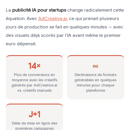
La
publicité IA pour startups
change radicalement cette
équation. Avec
AdCreative.ai
, ce qui prenait plusieurs
jours de production se fait en quelques minutes — avec
des visuels déjà scorés par l’IA avant même le premier
euro dépensé.
14×
∞
Plus de conversions en
Déclinaisons de formats
moyenne avec les créatifs
générables en quelques
générés par AdCreative.ai
minutes pour chaque
vs. créatifs manuels
plateforme
J+1
Délai de mise en ligne des
premières campagnes